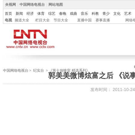
央视网
|
中国网络电视台
|
网站地图
首页
新闻
经济
体育
综艺
春晚
戏曲
音乐
科教
青少
文化
艺术
电视
频道大全
栏目大全
节目大全
直播中国
赛事直播
网络
中国网络电视台
>
纪实台
>
《第十放映室·精选系列》
郭美美微博炫富之后 《说事拉理
发布时间：
2011-10-24