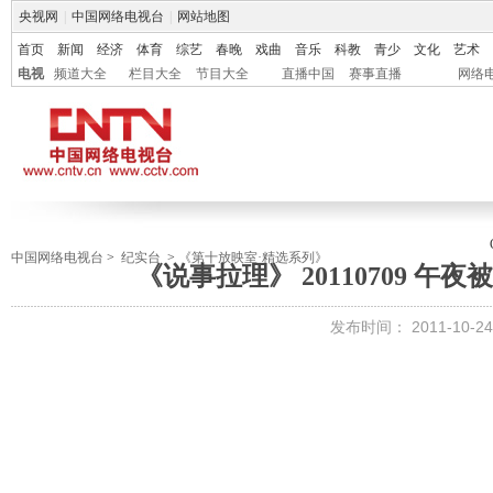
央视网
|
中国网络电视台
|
网站地图
首页
新闻
经济
体育
综艺
春晚
戏曲
音乐
科教
青少
文化
艺术
电视
频道大全
栏目大全
节目大全
直播中国
赛事直播
网络
中国网络电视台
>
纪实台
>
《第十放映室·精选系列》
《说事拉理》 20110709 
发布时间：
2011-10-24