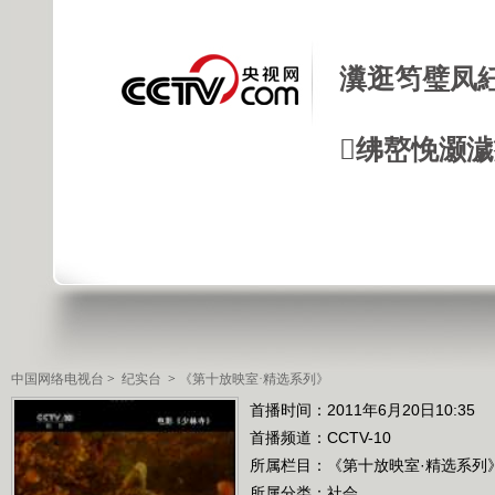
瀵逛笉璧凤
绋嶅悗灏
中国网络电视台
>
纪实台
>
《第十放映室·精选系列》
首播时间：2011年6月20日10:35
首播频道：
CCTV-10
所属栏目：
《第十放映室·精选系列
所属分类：社会