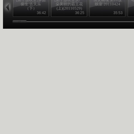
俊生 古天乐
朵美丽的霸王花
映室 20110424
（下）
(上)(20110529)
(20110522)
36:42
36:25
35:53