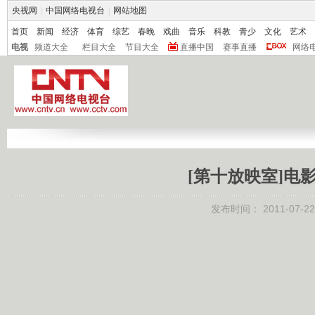
央视网
|
中国网络电视台
|
网站地图
首页
新闻
经济
体育
综艺
春晚
戏曲
音乐
科教
青少
文化
艺术
电视
频道大全
栏目大全
节目大全
直播中国
赛事直播
网络
[第十放映室]电影季
发布时间：
2011-07-22