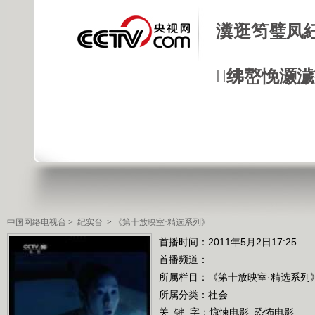
瀵逛笉璧凤
绋嶅悗灏
中国网络电视台
>
纪实台
>
《第十放映室·精选系列》
首播时间：2011年5月2日17:25
首播频道：
所属栏目：
《第十放映室·精选系列
所属分类：社会
关 键 字：
惊悚电影
恐怖电影