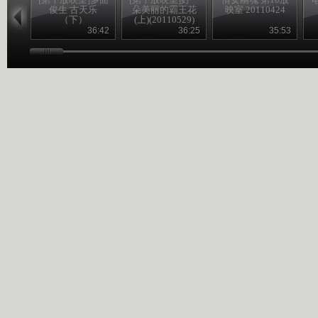
俊生 古天乐
朵美丽的霸王花
映室 20110424
（下）
(上)(20110529)
(20110522)
36:42
36:25
35:53