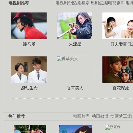
电视剧推荐
电视剧台
|
热剧检索
|
热剧点播
|
电视剧库
|
趣
跑马场
火流星
一日夫妻百日
感动生命
香草美人
百花深处
热门推荐
动画片库
|
动画微博
|
动画梦工场