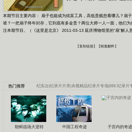
本期节目主要内容： 扇子也能成为炫富工具，高低贵贱您看哪儿？扇子
谁？一把扇子终年封存，它到底有多金贵？两位大师一人一面，他们为何
注本期节目。（《这里是北京》 2011-03-13 延庆博物馆里的“扇”解人
【
复制链接
】【
转发邮件
】
热门推荐
纪实台
|
纪录片片库
|
央视精品纪录片专场
|
BBC纪录片
朝鲜战场大逆转
中国工程奇迹
子宫内的奇