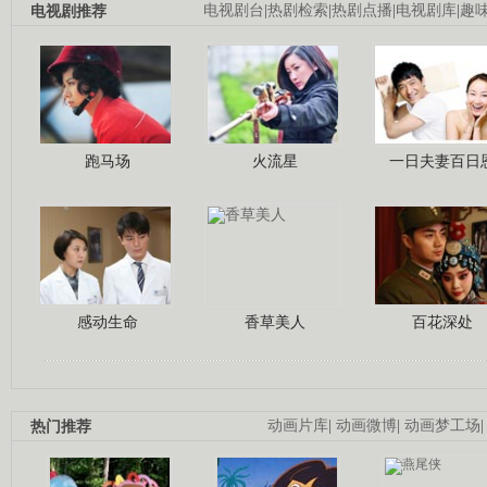
电视剧推荐
电视剧台
|
热剧检索
|
热剧点播
|
电视剧库
|
趣
跑马场
火流星
一日夫妻百日
感动生命
香草美人
百花深处
热门推荐
动画片库
|
动画微博
|
动画梦工场