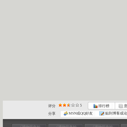
5
评分
排行榜
意
MSN或QQ好友
贴到博客或
分享
《博物馆奇妙
《博物馆奇妙
《博物馆奇妙