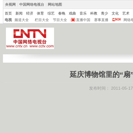
央视网
|
中国网络电视台
|
网站地图
首页
新闻
经济
体育
综艺
春晚
戏曲
音乐
科教
青少
文化
艺术
电视
频道大全
栏目大全
节目大全
直播中国
赛事直播
网络
延庆博物馆里的“扇”解
发布时间：
2011-05-17