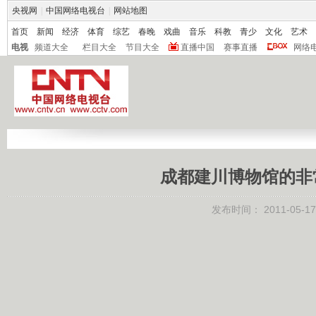
央视网
|
中国网络电视台
|
网站地图
首页
新闻
经济
体育
综艺
春晚
戏曲
音乐
科教
青少
文化
艺术
电视
频道大全
栏目大全
节目大全
直播中国
赛事直播
网络
成都建川博物馆的非常记
发布时间：
2011-05-17