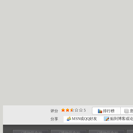
5
评分
排行榜
意
MSN或QQ好友
贴到博客或
分享
《博物馆奇妙
《博物馆奇妙
《博物馆奇妙