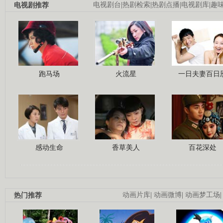
电视剧推荐
电视剧台
|
热剧检索
|
热剧点播
|
电视剧库
|
趣
跑马场
火流星
一日夫妻百日
感动生命
香草美人
百花深处
热门推荐
动画片库
|
动画微博
|
动画梦工场