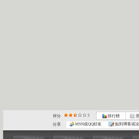
5
评分
排行榜
意
MSN或QQ好友
贴到博客或
分享
《博物馆奇妙
《博物馆奇妙
《博物馆奇妙