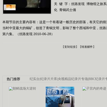
关 键 字：
丝路发现
博物馆之旅系
化
青铜武士俑
本期节目的主要内容有：这是一个有着谜一般历史的部落，有关它的猜
当时中亚最大的铜矿，创造了青铜文明，影响了整个西域和中亚，丝路
第六集。（丝路发现 2010-06-28）
【
复制链接
】【
转发邮件
】
热门推荐
纪实台
|
纪录片片库
|
央视精品纪录片专场
|
BBC纪录片