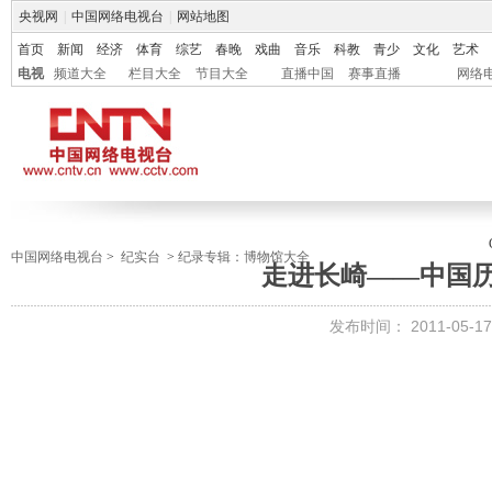
央视网
|
中国网络电视台
|
网站地图
首页
新闻
经济
体育
综艺
春晚
戏曲
音乐
科教
青少
文化
艺术
电视
频道大全
栏目大全
节目大全
直播中国
赛事直播
网络
中国网络电视台
>
纪实台
>
纪录专辑：博物馆大全
走进长崎——中国
发布时间：
2011-05-17