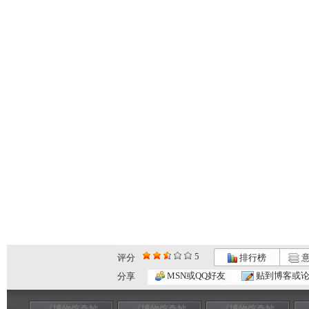
5
评分
排行榜
意
MSN或QQ好友
贴到博客或
分享
《博物馆奇妙
《博物馆奇妙
《博物馆奇妙