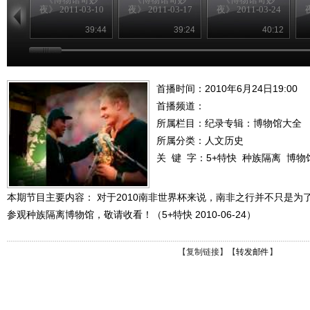
夜》 2011-03-10
夜》 2011-03-17
夜》 2011-03-24
夜
39:44
39:24
40:12
首播时间：2010年6月24日19:00
首播频道：
所属栏目：
纪录专辑：博物馆大全
所属分类：人文历史
关 键 字：
5+特快
种族隔离
博物
本期节目主要内容： 对于2010南非世界杯来说，南非之行并不只是
参观种族隔离博物馆，敬请收看！（5+特快 2010-06-24）
【
复制链接
】【
转发邮件
】