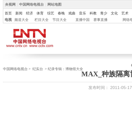
央视网
|
中国网络电视台
|
网站地图
首页
新闻
经济
体育
综艺
春晚
戏曲
音乐
科教
青少
文化
艺术
电视
频道大全
栏目大全
节目大全
直播中国
赛事直播
网络
中国网络电视台
>
纪实台
>
纪录专辑：博物馆大全
MAX_种族隔离
发布时间：
2011-05-17