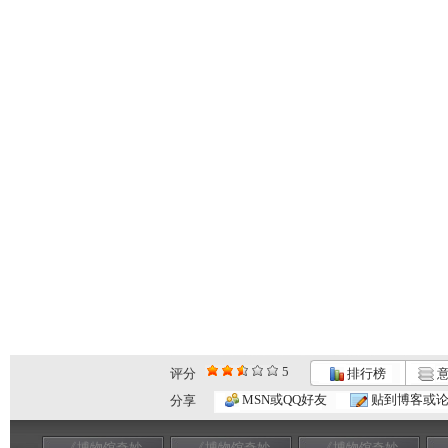
5
评分
排行榜
意
MSN或QQ好友
贴到博客或
分享
《博物馆奇妙
《博物馆奇妙
《博物馆奇妙