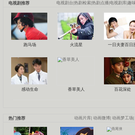
电视剧推荐
电视剧台
|
热剧检索
|
热剧点播
|
电视剧库
|
趣
跑马场
火流星
一日夫妻百日
感动生命
香草美人
百花深处
热门推荐
动画片库
|
动画微博
|
动画梦工场