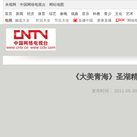
央视网
|
中国网络电视台
|
网站地图
首页
新闻
经济
体育
综艺
春晚
戏曲
音乐
科教
青少
文化
艺术
电视
频道大全
栏目大全
节目大全
直播中国
赛事直播
网络
《大美青海》圣湖精灵
发布时间：
2011-05-30