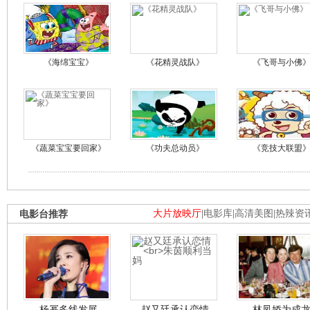
《海绵宝宝》
《花精灵战队》
《飞哥与小佛
《蔬菜宝宝要回家》
《功夫总动员》
《竞技大联盟
电影台推荐
大片放映厅
|
电影库
|
高清美图
|
热辣资
杨幂多线发展
赵又廷承认恋情
林凤娇为成