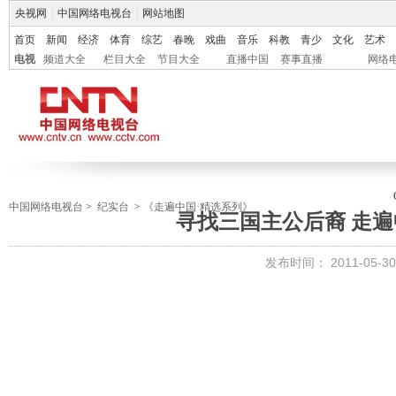
央视网
|
中国网络电视台
|
网站地图
首页
新闻
经济
体育
综艺
春晚
戏曲
音乐
科教
青少
文化
艺术
电视
频道大全
栏目大全
节目大全
直播中国
赛事直播
网络
中国网络电视台
>
纪实台
>
《走遍中国·精选系列》
寻找三国主公后裔 走遍中国
发布时间：
2011-05-30