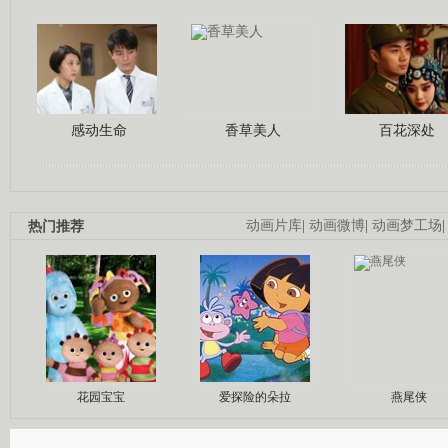
感动生命
香草美人
百花深处
热门推荐
动画片库
|
动画微博
|
动画梦工场
花园宝宝
爱探险的朵拉
燕尾侠