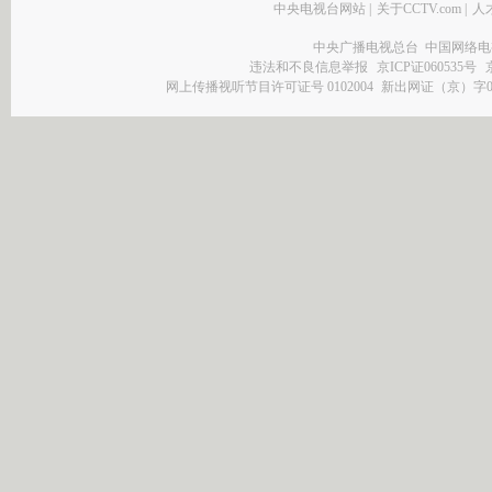
中央电视台网站
|
关于CCTV.com
|
人
中央广播电视总台 中国网络电
违法和不良信息举报
京ICP证060535号
网上传播视听节目许可证号 0102004
新出网证（京）字0