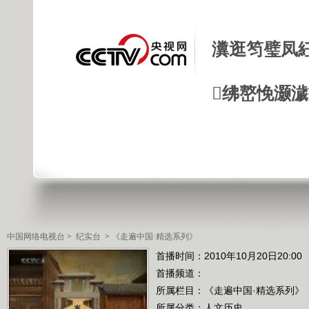
瀵逛笉璧凤
绋嶅悗灏
中国网络电视台
>
纪实台
>
《走遍中国·精选系列》
首播时间：2010年10月20日20:00
首播频道：
所属栏目：
《走遍中国·精选系列》
所属分类：人文历史