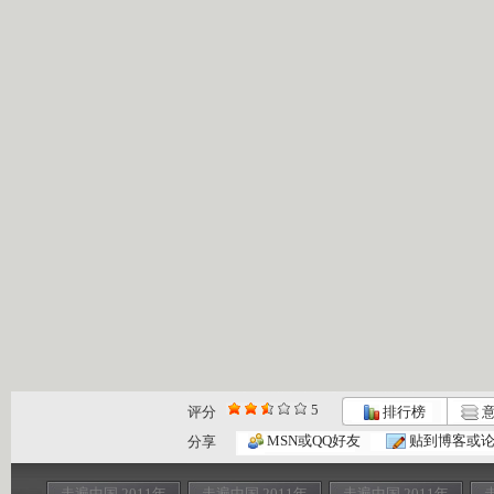
5
评分
排行榜
意
MSN或QQ好友
贴到博客或
分享
走遍中国 2011年
走遍中国 2011年
走遍中国 2011年