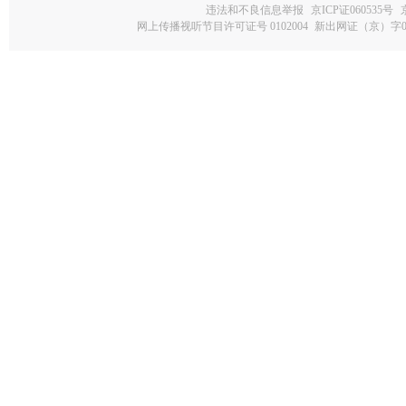
违法和不良信息举报
京ICP证060535号
网上传播视听节目许可证号 0102004
新出网证（京）字0