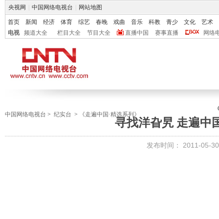
央视网
|
中国网络电视台
|
网站地图
首页
新闻
经济
体育
综艺
春晚
戏曲
音乐
科教
青少
文化
艺术
电视
频道大全
栏目大全
节目大全
直播中国
赛事直播
网络
中国网络电视台
>
纪实台
>
《走遍中国·精选系列》
寻找洋旮旯 走遍中国20
发布时间：
2011-05-30