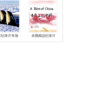
BC纪录片专场
央视精品纪录片