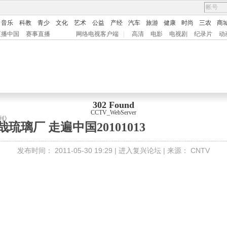
音乐
科教
青少
文化
艺术
公益
产经
汽车
旅游
健康
时尚
三农
商
直播中国
赛事直播
网络电视客户端
|
高清
电影
电视剧
纪录片
动
302 Found
CCTV_WebServer
列》
哉琉璃厂 走遍中国20101013
发布时间：
2011-05-30 19:29 |
进入复兴论坛
| 来源：
CNTV