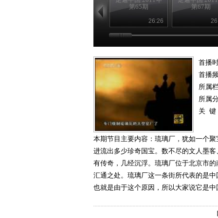
第65期
第67期
26:26
26
首播时
首播
所属
所属
关 键
本期节目主要内容：琉璃厂，犹如一个聚
进流出多少珍奇国宝。数不尽的文人墨客
有传奇，几经沉浮。琉璃厂位于北京市的
汇通之处。琉璃厂这一条街所代表的是中
也就是由于这个原因，所以大家说它是中国传