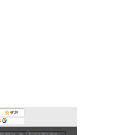
收藏
遍中国 2011年
大山里的老汉人
消失的鱼龙 走遍
溪口 走遍中