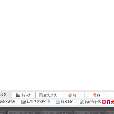
5
排行榜
意见反馈
顶
踩
N或QQ好友
贴到博客或论坛
转发邮件
转帖到社区
1年
走遍中国 2011年
走遍中国 2011年
走遍中国 2011年
走