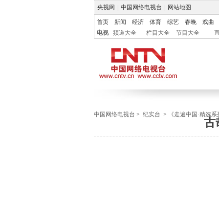
央视网
|
中国网络电视台
|
网站地图
首页
新闻
经济
体育
综艺
春晚
戏曲
电视
频道大全
栏目大全
节目大全
中国网络电视台
>
纪实台
>
《走遍中国·精选系
古