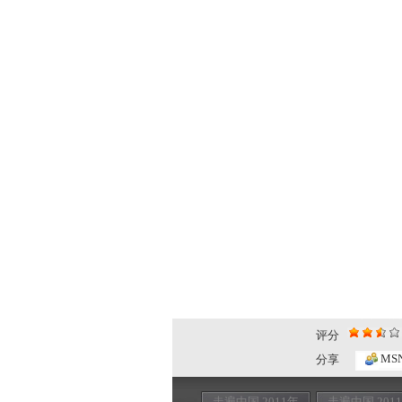
评分
MS
分享
走遍中国 2011年
走遍中国 201