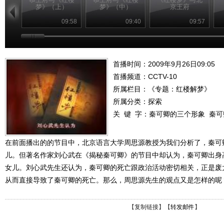
梦》（上）
梦》（中）
京王府
09:58
09:40
09:57
首播时间：2009年9月26日09:05
首播频道：
CCTV-10
所属栏目：
《专题：红楼解梦》
所属分类：探索
关 键 字：
秦可卿的三个形象
秦可
在前面播出的的节目中，北京语言大学周思源教授为我们分析了，秦可
儿。但著名作家刘心武在《揭秘秦可卿》的节目中却认为，秦可卿出身
女儿。刘心武先生还认为，秦可卿的死亡跟政治活动密切相关，正是废
从而直接导致了秦可卿的死亡。那么，周思源先生的观点又是怎样的呢
【
复制链接
】【
转发邮件
】