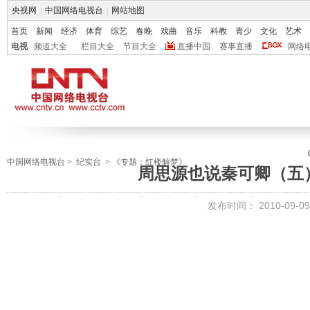
央视网
|
中国网络电视台
|
网站地图
首页
新闻
经济
体育
综艺
春晚
戏曲
音乐
科教
青少
文化
艺术
电视
频道大全
栏目大全
节目大全
直播中国
赛事直播
网络
中国网络电视台
>
纪实台
>
《专题：红楼解梦》
周思源也说秦可卿（五
发布时间：
2010-09-09