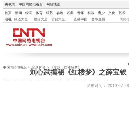
央视网
|
中国网络电视台
|
网站地图
首页
新闻
经济
体育
综艺
春晚
戏曲
音乐
科教
青少
文化
艺术
电视
频道大全
栏目大全
节目大全
直播中国
赛事直播
网络
中国网络电视台
>
纪录片台
>
《专题：红楼解梦》
刘心武揭秘《红楼梦》之薛宝钗
发布时间：
2010-07-28