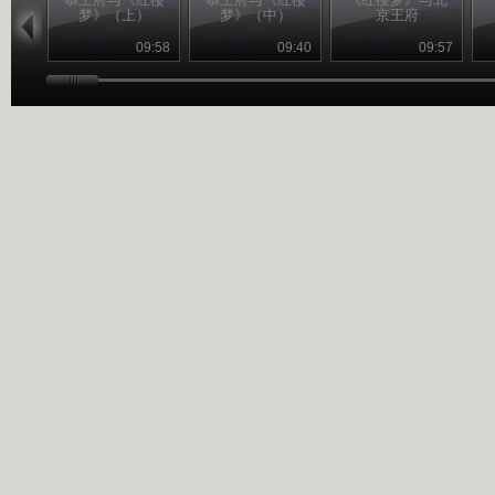
梦》（上）
梦》（中）
京王府
09:58
09:40
09:57