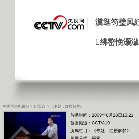
瀵逛笉璧凤
绋嶅悗灏
中国网络电视台
>
纪实台
>
《专题：红楼解梦》
首播时间：2009年8月28日15:21
首播频道：
CCTV-10
所属栏目：
《专题：红楼解梦》
所属分类：探索