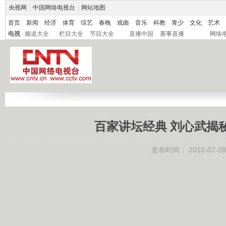
央视网
|
中国网络电视台
|
网站地图
首页
新闻
经济
体育
综艺
春晚
戏曲
音乐
科教
青少
文化
艺术
电视
频道大全
栏目大全
节目大全
直播中国
赛事直播
网络
百家讲坛经典 刘心武揭
发布时间：
2010-07-28