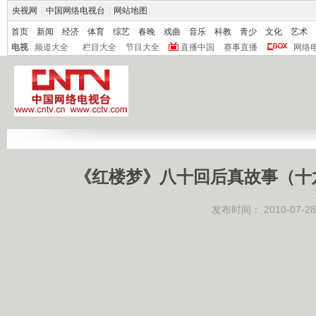
央视网
|
中国网络电视台
|
网站地图
首页
新闻
经济
体育
综艺
春晚
戏曲
音乐
科教
青少
文化
艺术
电视
频道大全
栏目大全
节目大全
直播中国
赛事直播
网络
《红楼梦》八十回后真故事（十
发布时间：
2010-07-28