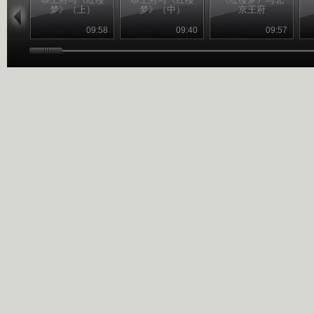
梦》（上）
梦》（中）
京王府
09:58
09:40
09:57