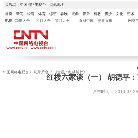
央视网
|
中国网络电视台
|
网站地图
首页
新闻
经济
体育
综艺
春晚
戏曲
音乐
科教
青少
文化
艺术
电视
频道大全
栏目大全
节目大全
直播中国
赛事直播
网络
中国网络电视台
>
纪录片台
>
《专题：红楼解梦》
红楼六家谈（一） 胡德平
发布时间：
2010-07-29