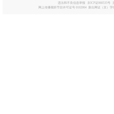
违法和不良信息举报
京ICP证060535号
网上传播视听节目许可证号 0102004
新出网证（京）字0