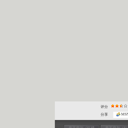
评分
MS
分享
恭王府与《红楼
恭王府与《红