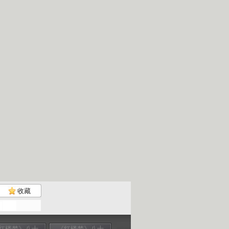
收藏
红楼梦》八十
《红楼梦》八十
《红楼梦》中的
《红楼梦》八