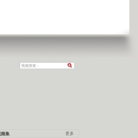
视频集
更多