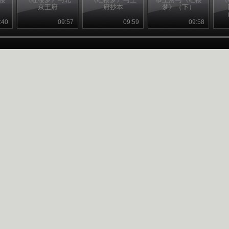
京王府
府抄本
梦》（下）
:40
09:57
09:59
09:58