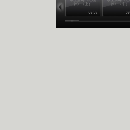
梦》（上）
梦》（中）
09:58
09