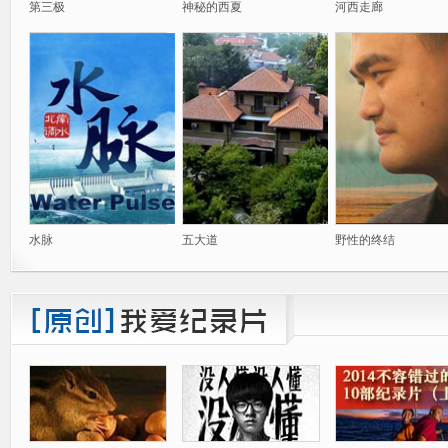
第三极
神秘的西夏
河西走廊
水脉
五大道
野性的终结