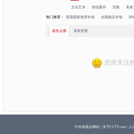
文化艺术
刑侦案件
宫殿
美食
热门推荐：
美国国家地理专场
央视精品专场
B
最热点播
最新更新
您所关注
中央电视台网站
|
关于CCTV.com
|
人