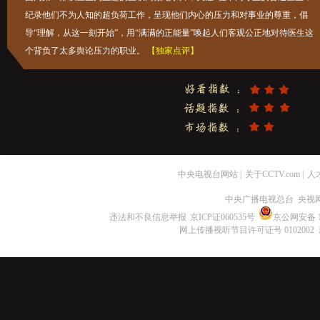
纪录他们不为人知的超负荷工作，呈现他们内心的压力和对事业的尊重，倡
导“理解，从这一刻开始”，用“满满的正能量”唤起人们客观公正地对待医生这
个背负了太多舆论压力的职业。
【独家点评】
中央电视台网站
|
关于CCTV.com
|
人
中央广播电视总台 央视
违法和不良信息举报
京ICP证060535号
京公网安备 11
网上传播视听节目许可证号 0102002