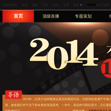
央视网首页
新闻
视频
经济
体育
军事
更多
节目官网
首页
顶级首播
专题策划
2014年，纪录片这种最接近真实的视觉作品，仍然缔造着属于中国人的
望，激发我们对于当下和未来的深深思考。一年中，有这样10部纪录片，它们紧