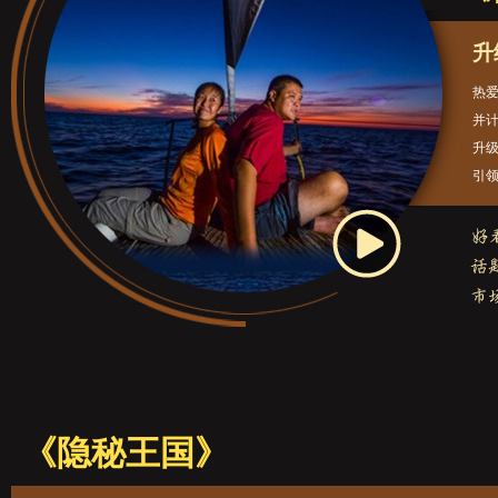
升
热爱
并
升级
引领
《隐秘王国》