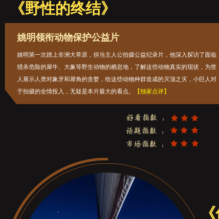
《野性的终结》
姚明领衔动物保护公益片
姚明第一次踏上非洲大草原，担当主人公拍摄公益纪录片，他深入探访了面临
猎杀危险的犀牛、大象等野生动物的栖息地，了解这些动物真实的现状，为世
人展示人类对象牙和犀角的贪婪，给这些动物种群造成的灭顶之灾，小巨人对
于拍摄的全情投入，无疑是本片最大的看点。
【独家点评】
《