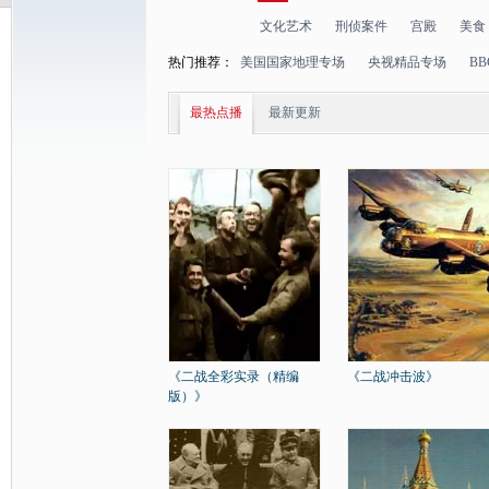
文化艺术
刑侦案件
宫殿
美食
热门推荐：
美国国家地理专场
央视精品专场
B
最热点播
最新更新
《二战全彩实录（精编
《二战冲击波》
版）》