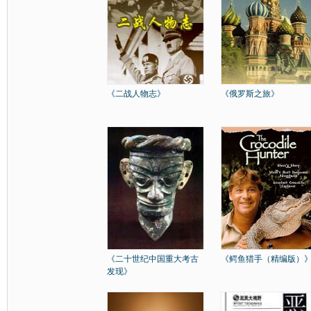
《二战人物志》
《俄罗斯之旅》
《二十世纪中国重大考古
《鳄鱼猎手（精编版）
发现》