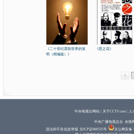
《二十世纪震惊世界的发
《恶之花》
明（精编版）》
中央电视台网站
|
关于CCTV.com
|
人
中央广播电视总台 央视
违法和不良信息举报
京ICP证060535号
京公网安备 11