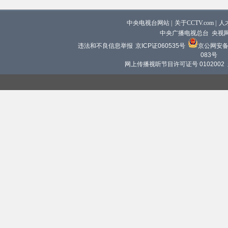
中央电视台网站
|
关于CCTV.com
|
人
中央广播电视总台 央视
违法和不良信息举报
京ICP证060535号
京公网安备 1
083号
网上传播视听节目许可证号 0102002