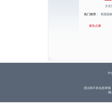
文化
热门推荐：
美国国
最热点播
中
违法和不良信息举报
网