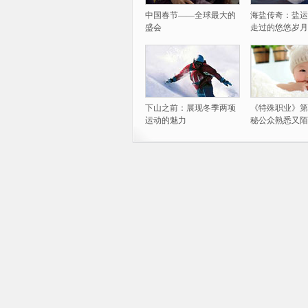
中国春节——全球最大的
海盐传奇：盐运
盛会
走过的悠悠岁月
下山之前：展现冬季两项
《特殊职业》第
运动的魅力
秘公众熟悉又陌