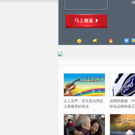
顶
踩
评分
云上乐声：音乐是自闭症
品牌的奥秘：中
儿童最美的表达
际化品牌的真正