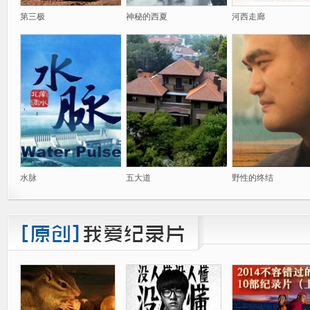
第三极
神秘的西夏
河西走廊
水脉
五大道
野性的终结