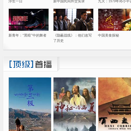
浮生一日
新中国民间外交实录
九天：1979年邓小平
新青年：“黑暗”中的舞者
《隐蔽战线》：他们改写
中国美食探秘
了历史