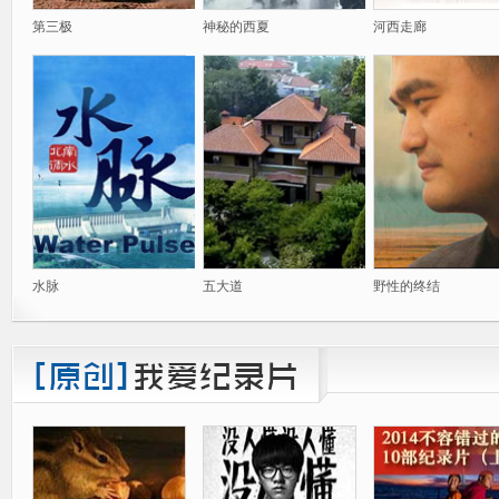
第三极
神秘的西夏
河西走廊
水脉
五大道
野性的终结