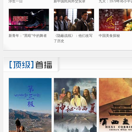
浮生一日
新中国民间外交实录
九天：1979年邓小平
新青年：“黑暗”中的舞者
《隐蔽战线》：他们改写
中国美食探秘
了历史