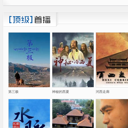
第三极
神秘的西夏
河西走廊