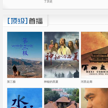
了历史
第三极
神秘的西夏
河西走廊