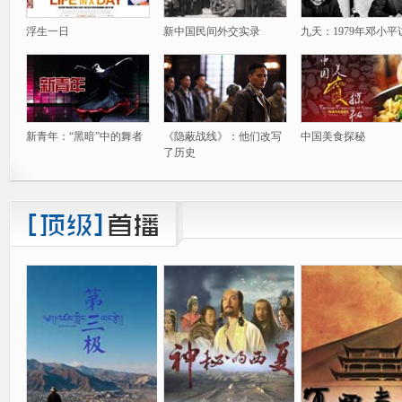
浮生一日
新中国民间外交实录
九天：1979年邓小平
新青年：“黑暗”中的舞者
《隐蔽战线》：他们改写
中国美食探秘
了历史