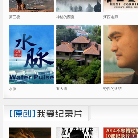
第三极
神秘的西夏
河西走廊
水脉
五大道
野性的终结