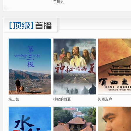
了历史
第三极
神秘的西夏
河西走廊