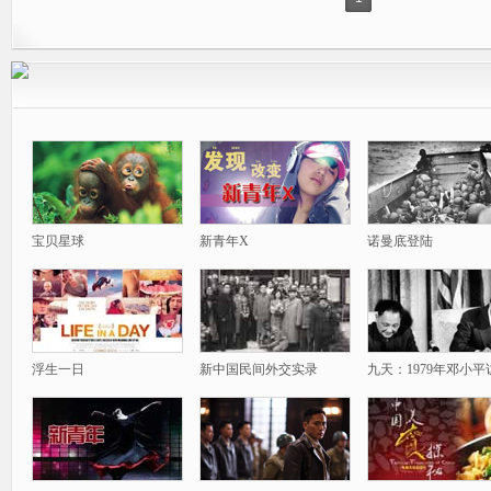
宝贝星球
新青年X
诺曼底登陆
浮生一日
新中国民间外交实录
九天：1979年邓小平