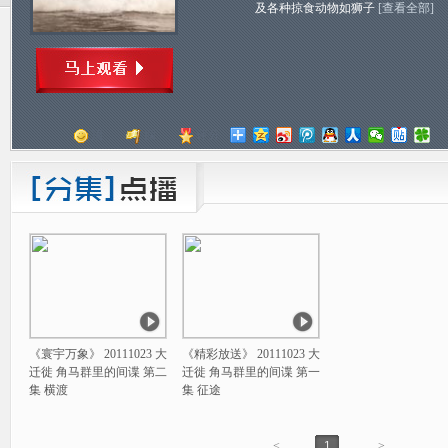
及各种掠食动物如狮子
[查看全部]
顶
踩
评分
《寰宇万象》 20111023 大
《精彩放送》 20111023 大
迁徙 角马群里的间谍 第二
迁徙 角马群里的间谍 第一
集 横渡
集 征途
<
1
>