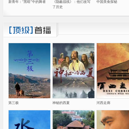
新青年：“黑暗”中的舞者
《隐蔽战线》：他们改写
中国美食探秘
了历史
第三极
神秘的西夏
河西走廊