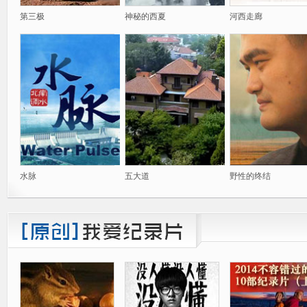
第三极
神秘的西夏
河西走廊
水脉
五大道
野性的终结