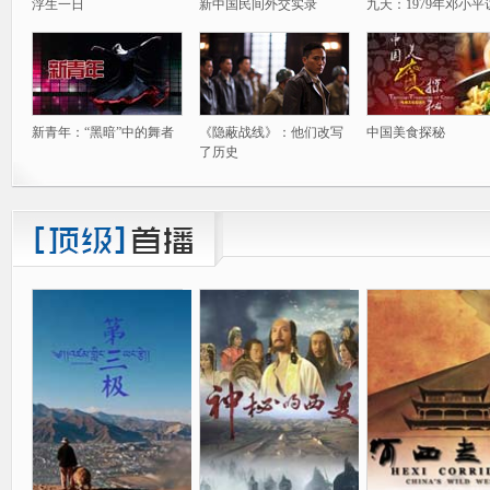
浮生一日
新中国民间外交实录
九天：1979年邓小平
新青年：“黑暗”中的舞者
《隐蔽战线》：他们改写
中国美食探秘
了历史