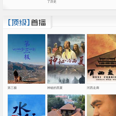
了历史
第三极
神秘的西夏
河西走廊