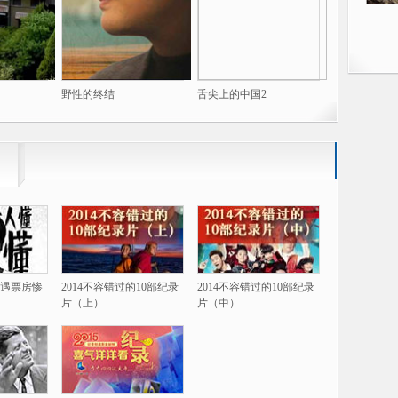
野性的终结
舌尖上的中国2
遇票房惨
2014不容错过的10部纪录
2014不容错过的10部纪录
片（上）
片（中）