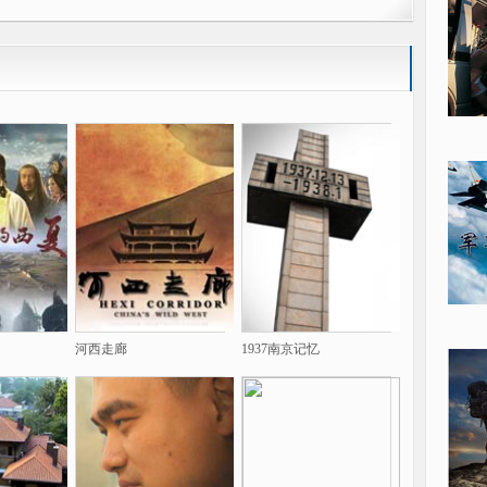
河西走廊
1937南京记忆