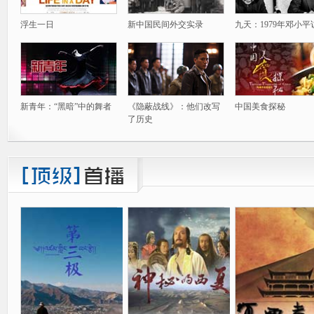
浮生一日
新中国民间外交实录
九天：1979年邓小平
新青年：“黑暗”中的舞者
《隐蔽战线》：他们改写
中国美食探秘
了历史