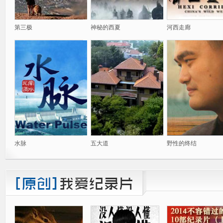
第三极
神秘的西夏
河西走廊
水脉
五大道
野性的终结