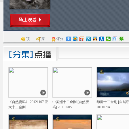
顶
踩
评分
《自然密码》 20121107 亚
中美洲十二金刚 [自然密
印度十二金刚 [自然密
太十二金刚
码] 20110705
20110704