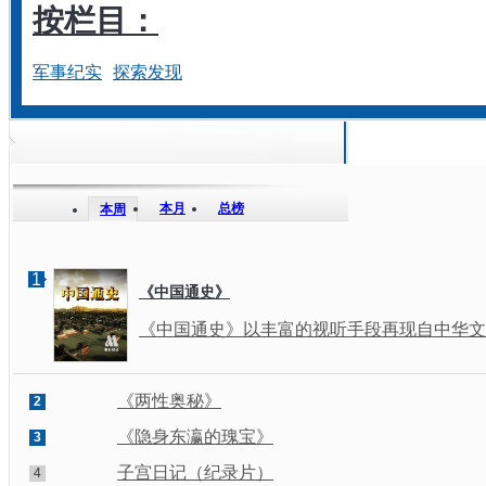
按栏目：
军事纪实
探索发现
本月
总榜
本周
1
《中国通史》
《中国通史》以丰富的视听手段再现自中华文明
《两性奥秘》
2
《隐身东瀛的瑰宝》
3
子宫日记（纪录片）
4