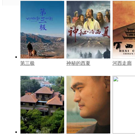
第三极
神秘的西夏
河西走廊