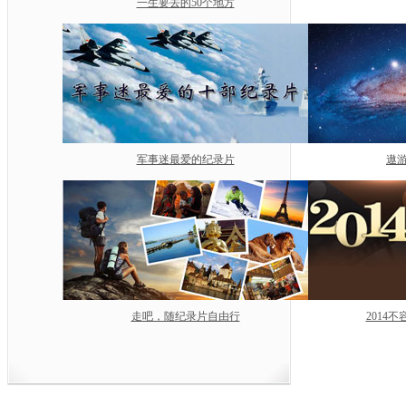
一生要去的50个地方
军事迷最爱的纪录片
遨游
走吧，随纪录片自由行
2014