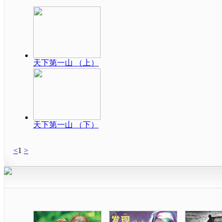
天下第一山 （上）
天下第一山 （下）
<
1
>