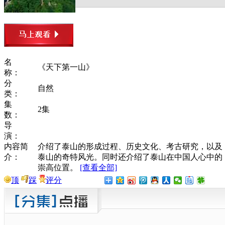
名
《天下第一山》
称：
分
自然
类：
集
2集
数：
导
演：
内容简
介绍了泰山的形成过程、历史文化、考古研究，以及
介：
泰山的奇特风光。同时还介绍了泰山在中国人心中的
崇高位置。
[查看全部]
顶
踩
评分