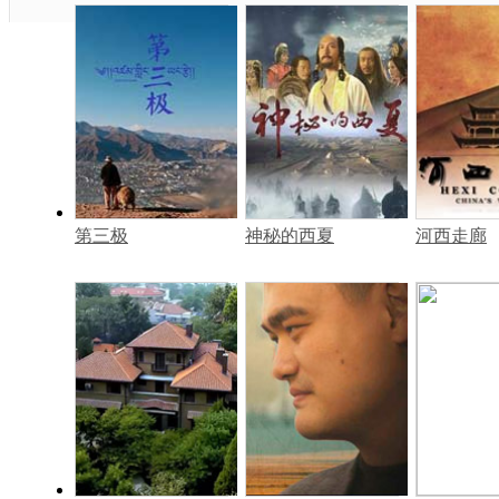
第三极
神秘的西夏
河西走廊