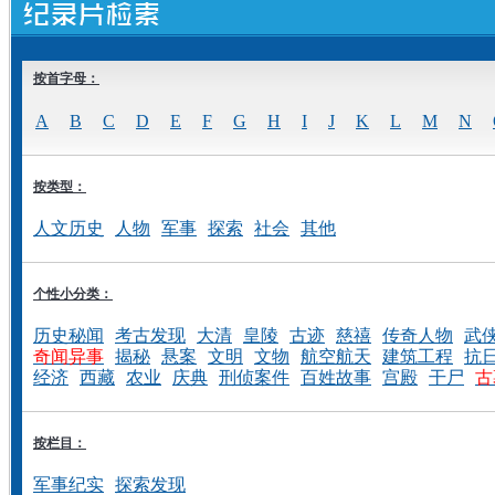
按首字母：
A
B
C
D
E
F
G
H
I
J
K
L
M
N
按类型：
人文历史
人物
军事
探索
社会
其他
个性小分类：
历史秘闻
考古发现
大清
皇陵
古迹
慈禧
传奇人物
武
奇闻异事
揭秘
悬案
文明
文物
航空航天
建筑工程
抗
经济
西藏
农业
庆典
刑侦案件
百姓故事
宫殿
干尸
古
按栏目：
军事纪实
探索发现