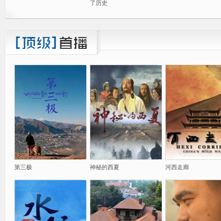
了历史
第三极
神秘的西夏
河西走廊