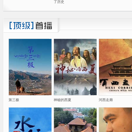
了历史
第三极
神秘的西夏
河西走廊