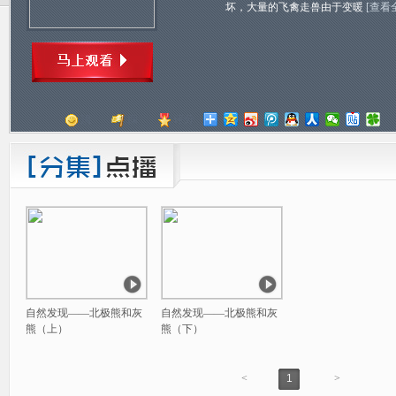
坏，大量的飞禽走兽由于变暖
[查看
顶
踩
评分
自然发现——北极熊和灰
自然发现——北极熊和灰
熊（上）
熊（下）
<
1
>