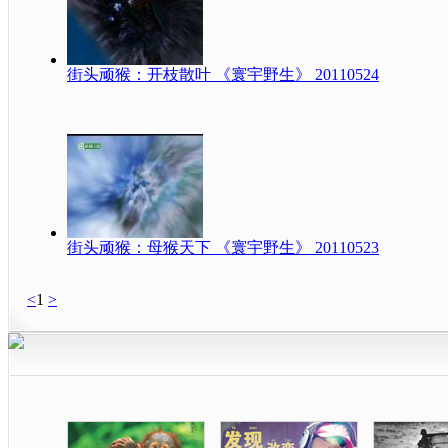
街头顽猴：开枝散叶 《寰宇野生》 20110524
街头顽猴：母猴天下 《寰宇野生》 20110523
<
1
>