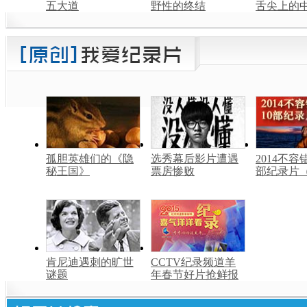
五大道
野性的终结
舌尖上的中
孤胆英雄们的《隐
选秀幕后影片遭遇
2014不容
秘王国》
票房惨败
部纪录片
肯尼迪遇刺的旷世
CCTV纪录频道羊
谜题
年春节好片抢鲜报