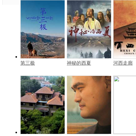
第三极
神秘的西夏
河西走廊