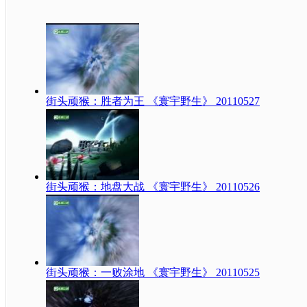
街头顽猴：胜者为王 《寰宇野生》 20110527
街头顽猴：地盘大战 《寰宇野生》 20110526
街头顽猴：一败涂地 《寰宇野生》 20110525