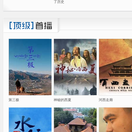
了历史
第三极
神秘的西夏
河西走廊