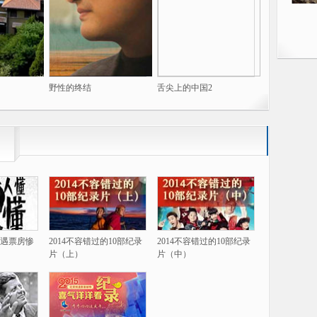
野性的终结
舌尖上的中国2
遇票房惨
2014不容错过的10部纪录
2014不容错过的10部纪录
片（上）
片（中）