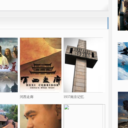
河西走廊
1937南京记忆