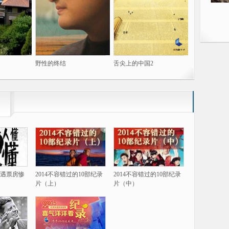
野性的终结
舌尖上的中国2
遇票房惨
2014不容错过的10部纪录
2014不容错过的10部纪录
片（上）
片（中）