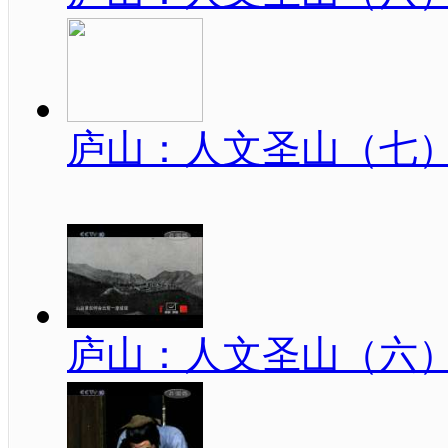
庐山：人文圣山（七
庐山：人文圣山（六