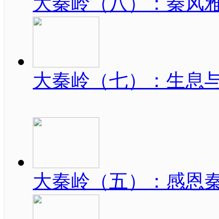
大秦岭（八）：秦风
大秦岭（七）：生息
大秦岭（五）：感恩