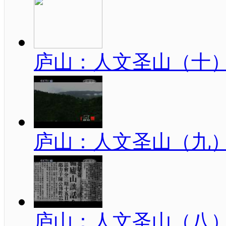
庐山：人文圣山（十
庐山：人文圣山（九
庐山：人文圣山（八