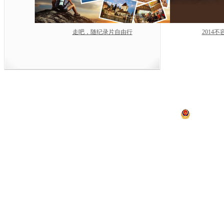
走吧，随纪录片自由行
2014
中央电视台网站
|
关于CCTV.com
|
人
中央广播电视总台 央视
违法和不良信息举报
京ICP证060535号
京公网安备 11
网上传播视听节目许可证号 0102002