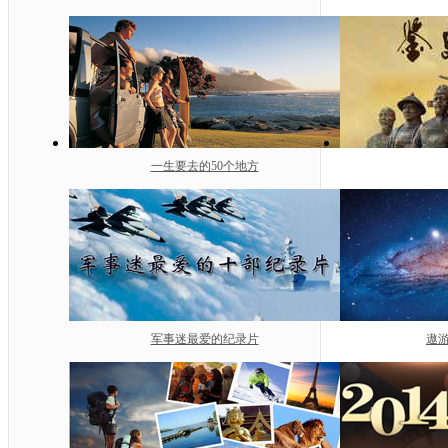
一生要去的50个地方
军事迷最爱的纪录片
遨游