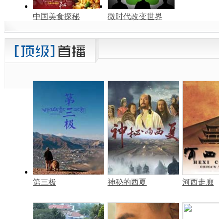
中国美食探秘
微时代改变世界
第三极
神秘的西夏
河西走廊