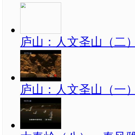
庐山：人文圣山（二
庐山：人文圣山（一