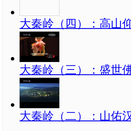
大秦岭（四）：高山
大秦岭（三）：盛世
大秦岭（二）：山佑