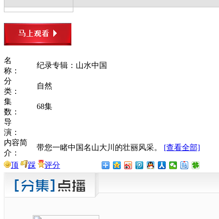
名
纪录专辑：山水中国
称：
分
自然
类：
集
68集
数：
导
演：
内容简
带您一睹中国名山大川的壮丽风采。
[查看全部]
介：
顶
踩
评分