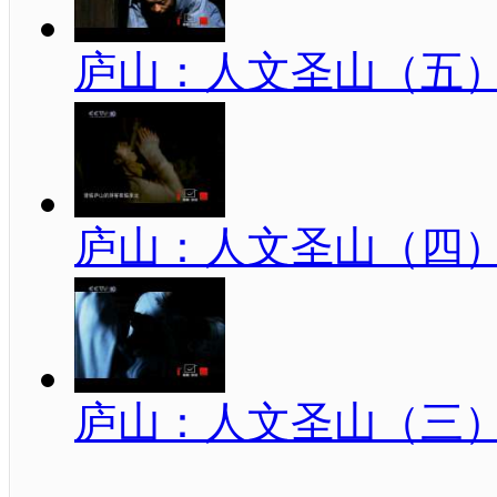
庐山：人文圣山（五
庐山：人文圣山（四
庐山：人文圣山（三