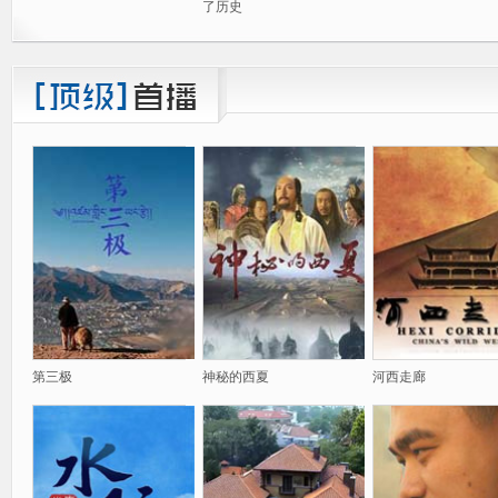
了历史
第三极
神秘的西夏
河西走廊