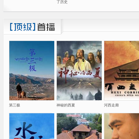
了历史
第三极
神秘的西夏
河西走廊